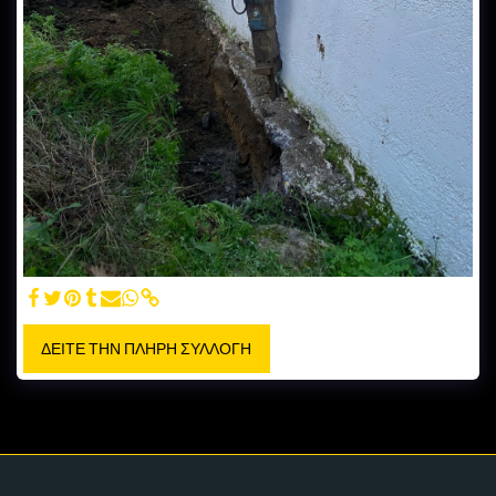
ΔΕΊΤΕ ΤΗΝ ΠΛΉΡΗ ΣΥΛΛΟΓΉ