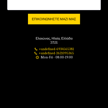
ΕΠΙΚΟΙΝΩΝΉΣΤΕ ΜΑΖΊ ΜΑΣ
Ελαιώνας, Ηλεία, Ελλάδα
27131
+undefined-6934565381
+undefined-2621095365
Mon-Fri - 08:00-19:00