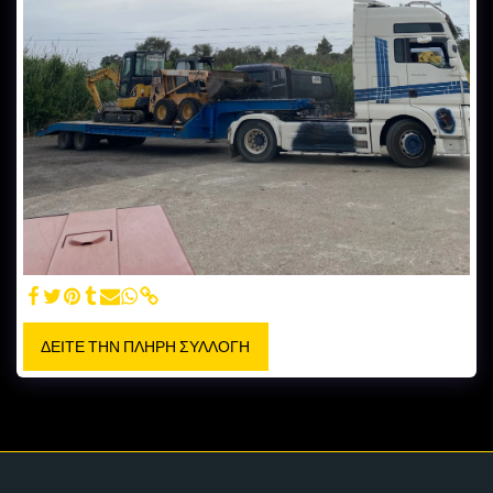
ΔΕΊΤΕ ΤΗΝ ΠΛΉΡΗ ΣΥΛΛΟΓΉ